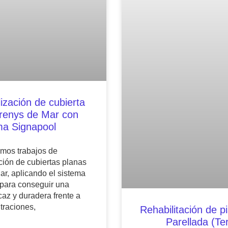
ización de cubierta
Arenys de Mar con
ma Signapool
mos trabajos de
ión de cubiertas planas
r, aplicando el sistema
para conseguir una
caz y duradera frente a
iltraciones,
Rehabilitación de p
Parellada (Te