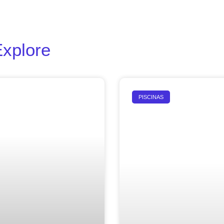
Explore
PISCINAS