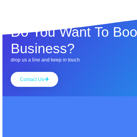
Do You Want To Boo
Business?
drop us a line and keep in touch
Contact Us