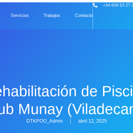
+34 609 53 27 
Servicios
Trabajos
Contacto
habilitación de Pisc
ub Munay (Viladeca
DTKPOO_Admin
abril 12, 2025