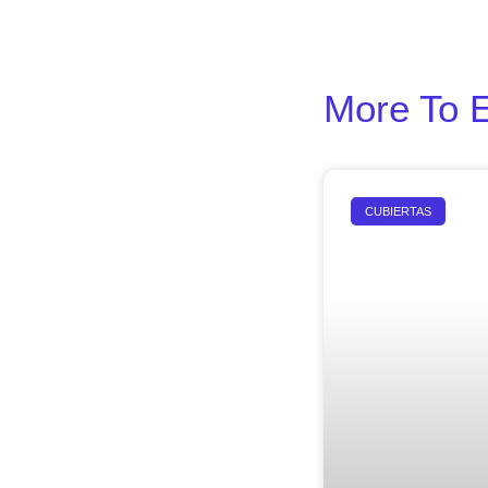
More To 
CUBIERTAS