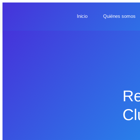
Inicio
Quiénes somos
Re
Cl