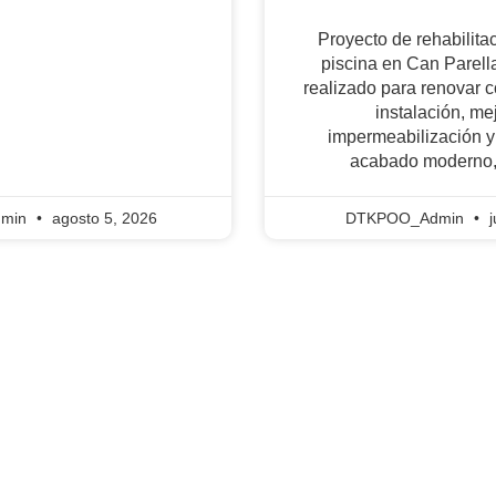
Proyecto de rehabilitac
piscina en Can Parella
realizado para renovar 
instalación, me
impermeabilización y
acabado moderno, 
min
agosto 5, 2026
DTKPOO_Admin
j