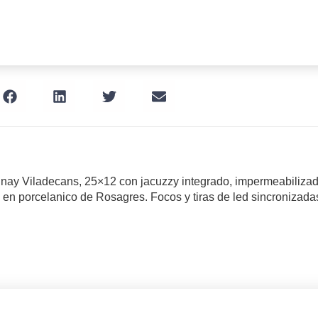
unay Viladecans, 25×12 con jacuzzy integrado, impermeabiliza
 en porcelanico de Rosagres. Focos y tiras de led sincronizadas