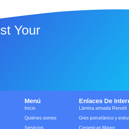
st Your
Menú
Enlaces De Inter
Inicio
Lámina armada Renolit
Quiénes somos
Gres porcelánico y extr
Servicios
Ceramicas Mayor