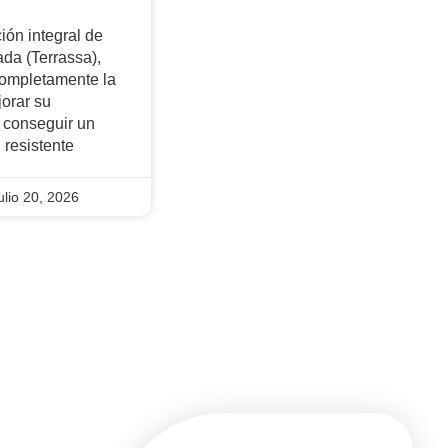
ión integral de
da (Terrassa),
completamente la
jorar su
 conseguir un
resistente
ulio 20, 2026