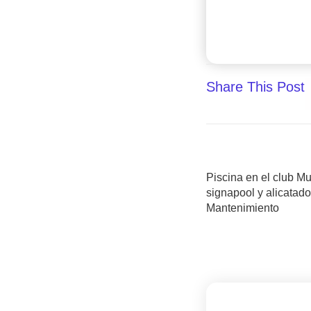
Share This Post
Piscina en el club M
signapool y alicatado
Mantenimiento