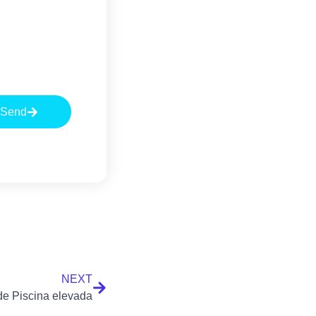
Send
NEXT
de Piscina elevada