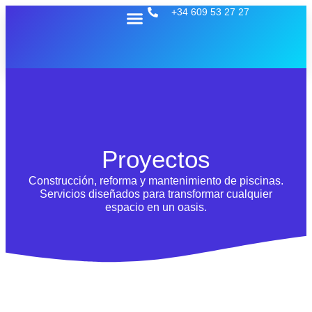
+34 609 53 27 27
Quiénes somos
Proyectos
Construcción, reforma y mantenimiento de piscinas.
Servicios diseñados para transformar cualquier
espacio en un oasis.